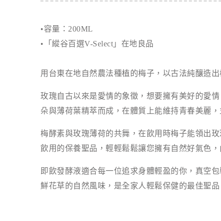
•容量：200ML
•「縱谷百選V-Select」在地良品
用台東在地自然農法種植的梅子，以古法純釀造出
玫瑰自古以來是愛情的象徵，想要擁有美好的愛情
朵與薄荷葉精萃而成，在體質上能維持青春美麗，
梅酵素與玫瑰薄荷的共舞，在飲用時梅子能領出玫
飲用的保養聖品，輕輕鬆鬆讓您擁有自然好氣色，
即飲發酵液適合每一位追求身體輕盈的你，真空包
鮮花草的自然風味，是全家人輕鬆保健的最佳聖品