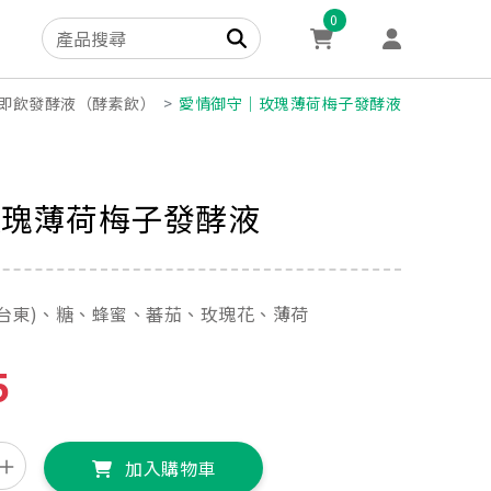
0
即飲發酵液（酵素飲）
愛情御守｜玫瑰薄荷梅子發酵液
玫瑰薄荷梅子發酵液
台東)、糖、蜂蜜、蕃茄、玫瑰花、薄荷
5
加入購物車