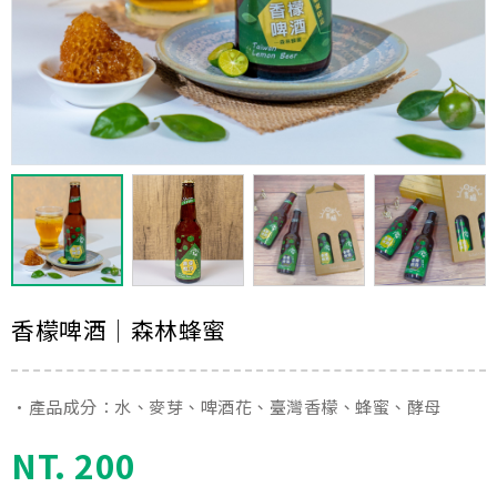
香檬啤酒│森林蜂蜜
•產品成分：水、麥芽、啤酒花、臺灣香檬、蜂蜜、酵母
NT. 200