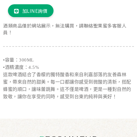
加LINE詢價
酒類商品僅於網站展示，無法購買，請聯絡聖果蜜多客服人
員！
•容量：300ML
•酒精濃度：4.5%
這款啤酒結合了香檬的獨特酸香和來自利嘉部落的友善森林
蜜，帶來自然的甜美。每一口都讓你感受到微酸的清新，搭配
蜂蜜的順口，讓味蕾跳舞。這不僅是啤酒，更是一種對自然的
致敬，讓你在享受的同時，感受到台東的純粹與美好！