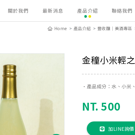
關於我們
最新消息
產品介紹
聯絡我們
Home
產品介紹
豐收釀｜美酒專區
金穜小米輕
•產品成分：水、小米
NT. 500
加LINE詢價