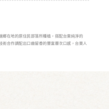
端鄉在地的原住民部落所種植，搭配台東純淨的
技術合作調配出口齒留香的豐富層次口感，台東人