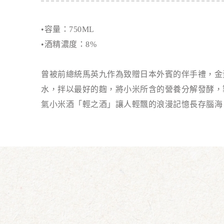
•容量：750ML
•酒精濃度：8%
曾被前總統馬英九作為致贈日本外賓的伴手禮，金
水，拌以最好的麴，將小米所含的營養分解發酵，
氣小米酒「輕之酒」讓人輕飄的浪漫記憶長存腦海