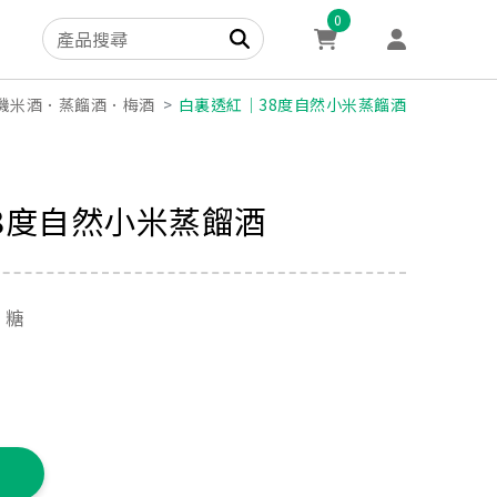
0
機米酒．蒸餾酒．梅酒
白裏透紅│38度自然小米蒸餾酒
8度自然小米蒸餾酒
、糖