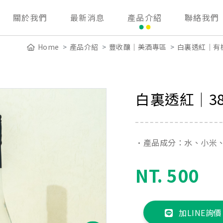
關於我們
最新消息
產品介紹
聯絡我們
Home
產品介紹
豐收釀｜美酒專區
白裏透紅｜有
白裏透紅│3
•產品成分：水、小米
NT. 500
加LINE詢價